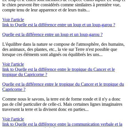
le chien peuvent être considérés comme similaires à première vue,
compte tenu de leur apparence et de leurs traits...
Voir l'article
link to Quelle est la différence entre un loup et un loup-garou ?
Quelle est la différence entre un loup et un loup-garou ?
L'équilibre dans la nature se compose de l'atmosphère, des humains,
des animaux, des plantes, etc., la vie sur Terre n'est possible que
lorsque ces éléments sont alignés ou équilibrés les uns...
Voir l'article
link to Quelle est la différence entre le tropique du Cancer et le
tropique du Capricorne ?
Quelle est la différence entre le tropique du Cancer et le tropique du
Capricorne ?
Comme nous le savons, la terre est de forme ronde et il n'y a donc
pas de côté particulier de celle-ci. Mais certaines lignes imaginaires
traversent la terre et la divisent donc en parties...
Voir l'article
link to Quelle est la différence entre la communication verbale et la