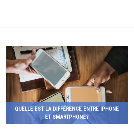
ALIMENTATION
ANIMAUX
CULTURE
MAISON
SPORT
TECHNOLOGIE
QUELLE EST LA DIFFÉRENCE ENTRE IPHONE
ET SMARTPHONE?