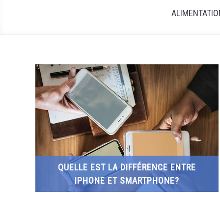
ALIMENTATIO
QUELLE EST LA DIFFÉRENCE ENTRE
IPHONE ET SMARTPHONE?