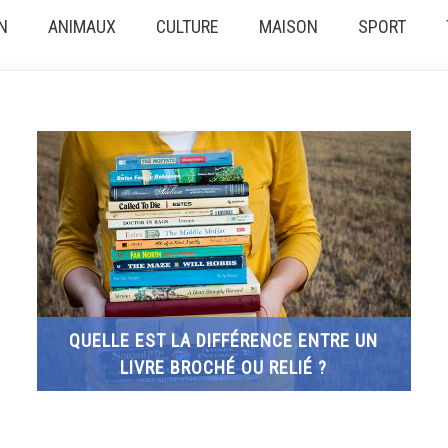
N
ANIMAUX
CULTURE
MAISON
SPORT
QUELLE EST LA DIFFÉRENCE ENTRE UN
LIVRE BROCHÉ OU RELIÉ ?