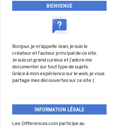
BIENVENUE
e
Bonjour, je m'appelle Jean, je suis le
créateur et l'auteur principal de ce site.
rence
Je suis un grand curieux et j'adore me
e
documenter sur tout type de sujets.
Grâce à mon expérience sur le web, je vous
partage mes découvertes sur ce site :)
s
e
INFORMATION LÉGALE
Les-Differences.com participe au