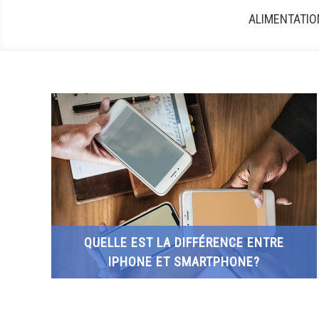
ALIMENTATIO
QUELLE EST LA DIFFÉRENCE ENTRE
IPHONE ET SMARTPHONE?