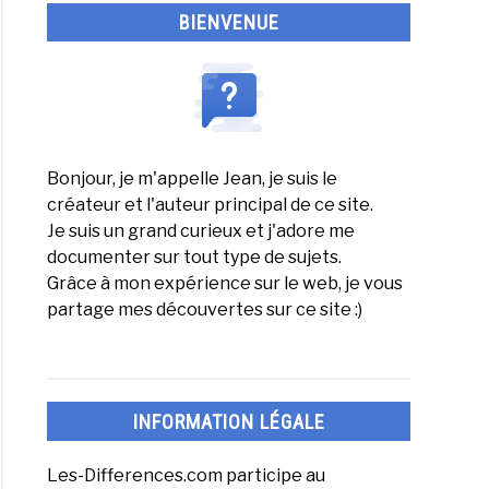
BIENVENUE
e
Bonjour, je m'appelle Jean, je suis le
créateur et l'auteur principal de ce site.
érence
Je suis un grand curieux et j'adore me
e
documenter sur tout type de sujets.
Grâce à mon expérience sur le web, je vous
an
partage mes découvertes sur ce site :)
elle
INFORMATION LÉGALE
e
Les-Differences.com participe au