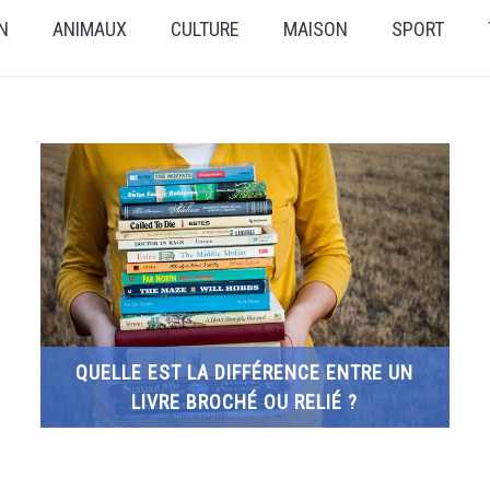
N
ANIMAUX
CULTURE
MAISON
SPORT
QUELLE EST LA DIFFÉRENCE ENTRE UN
LIVRE BROCHÉ OU RELIÉ ?